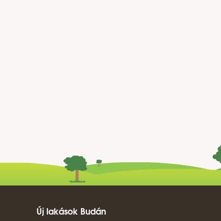
Új lakások Budán