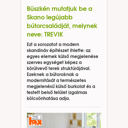
Büszkén mutatjuk be a
Skano legújabb
bútorcsaládját, melynek
neve: TREVIK
Ezt a sorozatot a modern
skandináv építészet ihlette: az
egyes elemek külső megjelenése
szerves egységet képez a
körülvevő terek struktúrájával.
Ezeknek a bútoroknak a
modernitását a természetes
megjelenésű külső burkolat és a
festett belső felület izgalmas
kölcsönhatása adja.