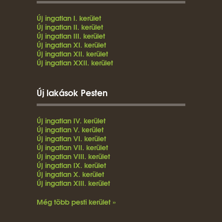
Új ingatlan I. kerület
Új ingatlan II. kerület
Új ingatlan III. kerület
Új ingatlan XI. kerület
Új ingatlan XII. kerület
Új ingatlan XXII. kerület
Új lakások Pesten
Új ingatlan IV. kerület
Új ingatlan V. kerület
Új ingatlan VI. kerület
Új ingatlan VII. kerület
Új ingatlan VIII. kerület
Új ingatlan IX. kerület
Új ingatlan X. kerület
Új ingatlan XIII. kerület
Még több pesti kerület »