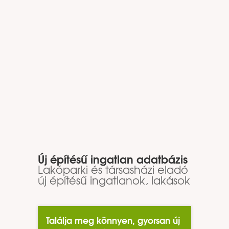
Új építésű ingatlan adatbázis
Lakóparki és társasházi eladó
új építésű ingatlanok, lakások
Találja meg könnyen, gyorsan új