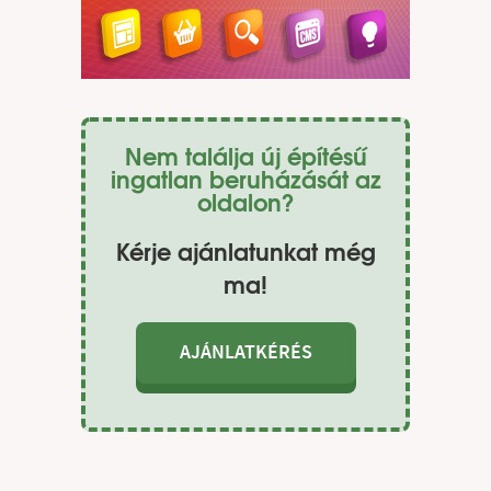
Nem találja új építésű
ingatlan beruházását az
oldalon?
Kérje ajánlatunkat még
ma!
AJÁNLATKÉRÉS