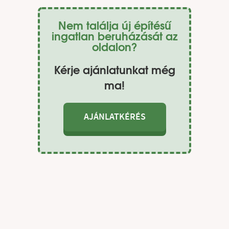
Nem találja új építésű
ingatlan beruházását az
oldalon?
Kérje ajánlatunkat még
ma!
AJÁNLATKÉRÉS