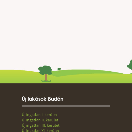
Új lakások Budán
Új ingatlan I. kerület
Új ingatlan II. kerület
Új ingatlan III. kerület
Új ingatlan XI. kerület