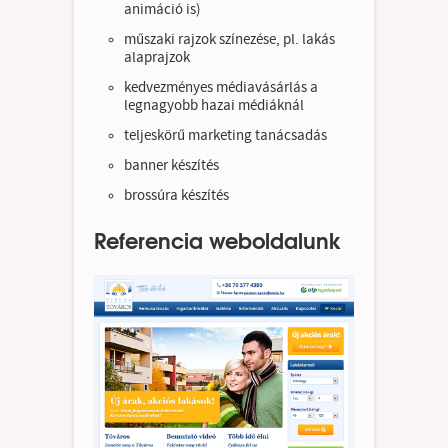
animáció is)
műszaki rajzok színezése, pl. lakás
alaprajzok
kedvezményes médiavásárlás a
legnagyobb hazai médiáknál
teljeskörű marketing tanácsadás
banner készítés
brossúra készítés
Referencia weboldalunk