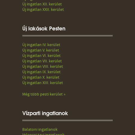
Új ingatlan XII. kerület
Új ingatlan XXII. kerület
Új lakások Pesten
Új ingatlan IV. kerület
Új ingatlan V. kerület
Új ingatlan VI. kerület
Új ingatlan VII. kerület
Új ingatlan VIII. kerület
Új ingatlan IX. kerület
Új ingatlan X. kerület
Új ingatlan XIII. kerület
Még több pesti kerület »
Vízparti ingatlanok
Balatoni ingatlanok