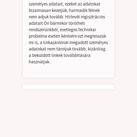
személyes adatait, ezeket az adatokat
bizalmasan kezeljük, harmadik félnek
nem adjuk tovább. Hírlevél regisztrációs
adatait Ön bármikor törölheti
rendszerünkből, esetleges technikai
probléma esetén kérésére ezt megtesszük
mi is, a linkajánlónál megadott személyes
adatokat nem tároljuk tovább, kizárólag
a beküldött linkek továbbítására
használjuk.