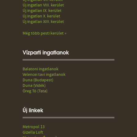
Új ingatlan VIII. kerület
Új ingatlan IX. kerület
Új ingatlan X. kerület
Új ingatlan XIII. kerület
Még több pesti kerület »
Vízparti ingatlanok
Balatoni ingatlanok
Velencei tavi ingatlanok
Duna (Budapest)
Duna (Vidék)
Öreg Tó (Tata)
Új linkek
Metropol 13
Gizella Loft